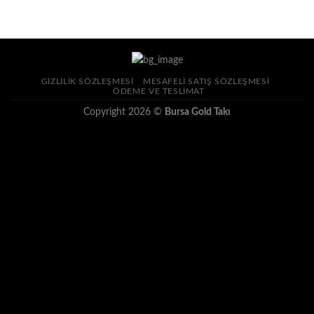
GIZLILIK SÖZLEŞMESI
MESAFELI SATIŞ SÖZLEŞMESI
ÖDEME VE TESLIMAT
Copyright 2026 ©
Bursa Gold Takı