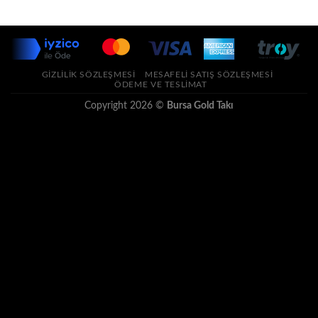
GIZLILIK SÖZLEŞMESI
MESAFELI SATIŞ SÖZLEŞMESI
ÖDEME VE TESLIMAT
Copyright 2026 ©
Bursa Gold Takı