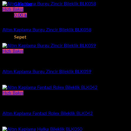
Giriş Yap
Hızlı Bakış
0,00
₺
Bileklik
Sepetinizde ürün bulunmuyor.
Altın Kaplama Burgu Zincir Bileklik BLK058
Sepet
610,00
₺
Sepetinizde ürün bulunmuyor.
Hızlı Bakış
Bileklik
Altın Kaplama Burgu Zincir Bileklik BLK059
640,00
₺
Hızlı Bakış
Bileklik
Altın Kaplama Fantazi Rolex Bileklik BLK042
1.050,00
₺