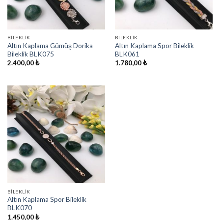
BILEKLIK
BILEKLIK
Altın Kaplama Gümüş Dorika
Altın Kaplama Spor Bileklik
Bileklik BLK075
BLK061
2.400,00
₺
1.780,00
₺
BILEKLIK
Altın Kaplama Spor Bileklik
BLK070
1.450,00
₺