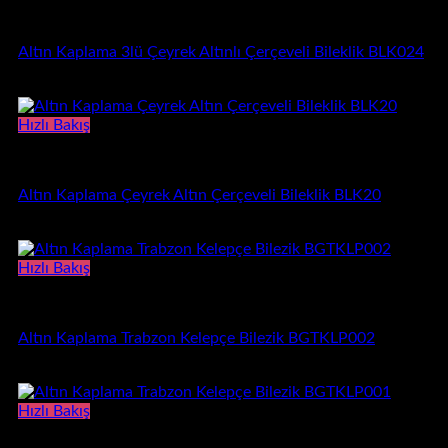
Bileklik
Altın Kaplama 3lü Çeyrek Altınlı Çerçeveli Bileklik BLK024
1.540,00
₺
Hızlı Bakış
Bileklik
Altın Kaplama Çeyrek Altın Çerçeveli Bileklik BLK20
620,00
₺
Hızlı Bakış
Kelepçe Bilezik
Altın Kaplama Trabzon Kelepçe Bilezik BGTKLP002
3.250,00
₺
Hızlı Bakış
Kelepçe Bilezik