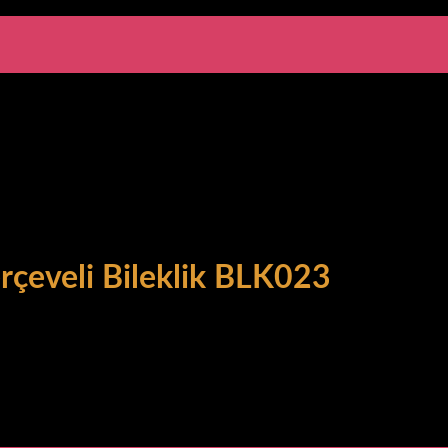
rçeveli Bileklik BLK023
li Bileklik