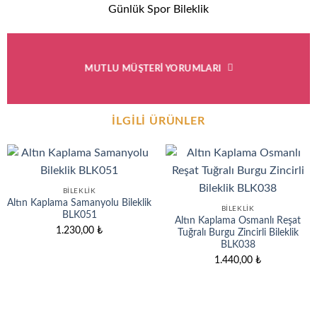
Günlük Spor Bileklik
MUTLU MÜŞTERI YORUMLARI
İLGILI ÜRÜNLER
BILEKLIK
Altın Kaplama Samanyolu Bileklik
BILEKLIK
BLK051
Altın Kaplama Osmanlı Reşat
1.230,00
₺
Tuğralı Burgu Zincirli Bileklik
BLK038
1.440,00
₺