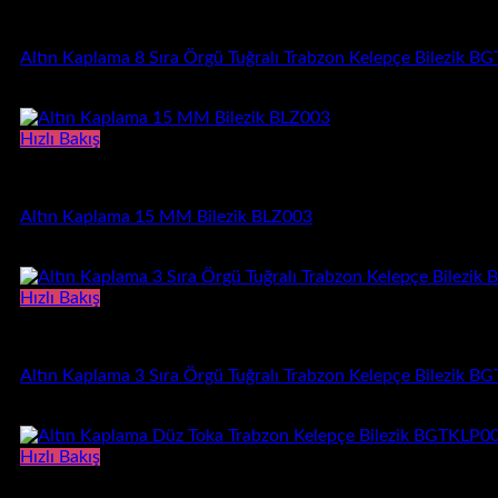
-
Kelepçe Bilezik
650,00 ₺
Altın Kaplama 8 Sıra Örgü Tuğralı Trabzon Kelepçe Bilezik 
5.690,00
₺
Hızlı Bakış
15mm Bilezik
Altın Kaplama 15 MM Bilezik BLZ003
Fiyat
570,00
₺
–
650,00
₺
aralığı:
570,00 ₺
Hızlı Bakış
-
Kelepçe Bilezik
650,00 ₺
Altın Kaplama 3 Sıra Örgü Tuğralı Trabzon Kelepçe Bilezik 
3.250,00
₺
Hızlı Bakış
Kelepçe Bilezik