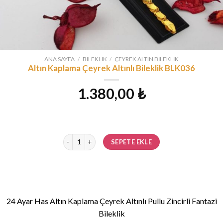
ANA SAYFA
/
BILEKLIK
/
ÇEYREK ALTIN BILEKLIK
Altın Kaplama Çeyrek Altınlı Bileklik BLK036
1.380,00
₺
Altın Kaplama Çeyrek Altınlı Bileklik BLK036 adet
SEPETE EKLE
24 Ayar Has Altın Kaplama Çeyrek Altınlı Pullu Zincirli Fantazi
Bileklik