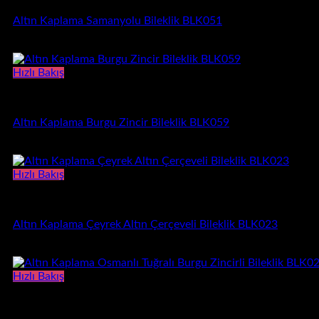
Altın Kaplama Samanyolu Bileklik BLK051
1.230,00
₺
Hızlı Bakış
Bileklik
Altın Kaplama Burgu Zincir Bileklik BLK059
640,00
₺
Hızlı Bakış
Bileklik
Altın Kaplama Çeyrek Altın Çerçeveli Bileklik BLK023
1.060,00
₺
Hızlı Bakış
Bileklik