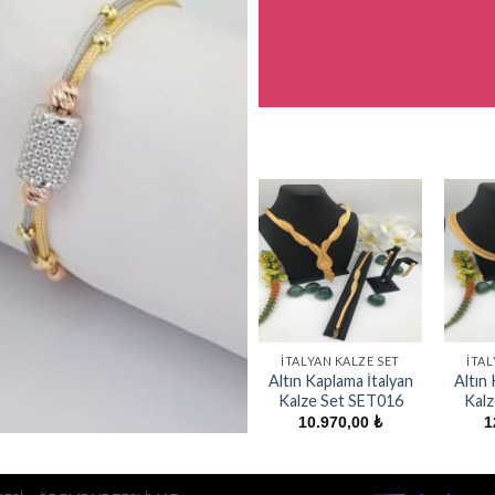
İTALYAN KALZE SET
İTAL
Altın Kaplama İtalyan
Altın 
Kalze Set SET016
Kalz
10.970,00
₺
1