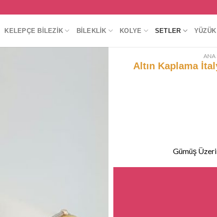
KELEPÇE BILEZIK
BILEKLIK
KOLYE
SETLER
YÜZÜK
ANA 
Altın Kaplama İt
Gümüş Üzeri 